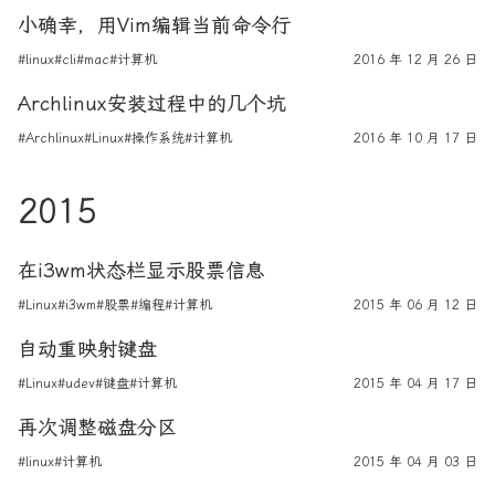
小确幸，用Vim编辑当前命令行
#linux
#cli
#mac
#计算机
2016 年 12 月 26 日
Archlinux安装过程中的几个坑
#Archlinux
#Linux
#操作系统
#计算机
2016 年 10 月 17 日
2015
在i3wm状态栏显示股票信息
#Linux
#i3wm
#股票
#编程
#计算机
2015 年 06 月 12 日
自动重映射键盘
#Linux
#udev
#键盘
#计算机
2015 年 04 月 17 日
再次调整磁盘分区
#linux
#计算机
2015 年 04 月 03 日