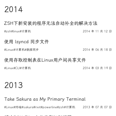
2014
ZSH下新安装的程序无法自动补全的解决方法
#zsh
#linux
#计算机
2014 年 11 月 12 日
使用 lsyncd 同步文件
#Linux
#计算机
#数据同步
2014 年 06 月 18 日
使用存取控制表在Linux用户间共享文件
#Linux
#CLI
#计算机
2014 年 03 月 19 日
2013
Take Sakura as My Primary Terminal
#Linux
#终端
#sakura
#rxvt
#powerline
#zsh
#计算机
2013 年 07 月 07 日