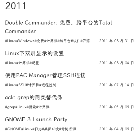
2011
Double Commander: 免费、跨平台的Total
Commander
#Linux
#Windows
#免费
#计算机
#跨平台
#软件
#开源
2011 年 08 月 31 日
Linux下双屏显示的设置
#Linux
#计算机
#配置
2011 年 08 月 04 日
使用PAC Manager管理SSH连接
#Linux
#SSH
#计算机
#远程控制
2011 年 07 月 14 日
ack: grep的同类替代品
#grep
#Linux
#搜索
#计算机
2011 年 05 月 09 日
GNOME 3 Launch Party
#GNOME
#Linux
#日志
#桌面环境
#青梅煮酒
2011 年 04 月 09 日