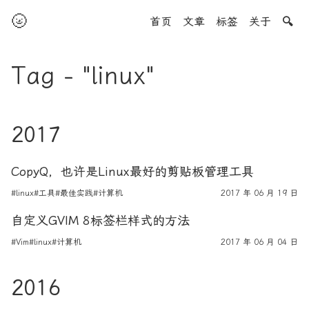
🌝
首页
文章
标签
关于
🔍
Tag - "linux"
2017
CopyQ，也许是Linux最好的剪贴板管理工具
#linux
#工具
#最佳实践
#计算机
2017 年 06 月 19 日
自定义GVIM 8标签栏样式的方法
#Vim
#linux
#计算机
2017 年 06 月 04 日
2016