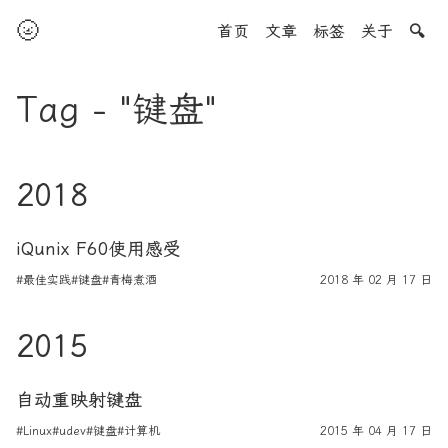
🌝
首页
文章
标签
关于
🔍
Tag - "键盘"
2018
iQunix F60使用感受
#最佳实践
#键盘
#青梅煮酒
2018 年 02 月 17 日
2015
自动重映射键盘
#Linux
#udev
#键盘
#计算机
2015 年 04 月 17 日