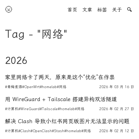
🌝
首页
文章
标签
关于
🔍
Tag - "网络"
2026
家里网络卡了两天，原来是这个“优化”在作祟
#青梅煮酒
#OpenWrt
#homelab
#网络
2026 年 03 月 16 日
用 WireGuard + Tailscale 搭建异构双活隧道
#计算机
#WireGuard
#Tailscale
#homelab
#网络
2026 年 02 月 27 日
解决 Clash 导致小红书网页版图片无法显示的问题
#计算机
#Clash
#OpenClash
#Stash
#homelab
#网络
2026 年 02 月 12 日