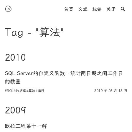
🌝
首页
文章
标签
关于
🔍
Tag - "算法"
2010
SQL Server的自定义函数：统计两日期之间工作日
的数量
#SQL
#数据库
#算法
#编程
2010 年 03 月 13 日
2009
欧拉工程第十一解