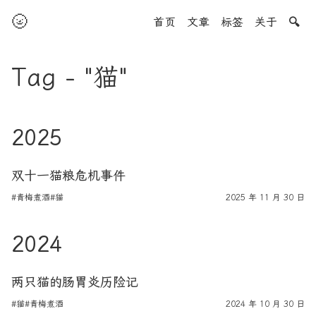
🌝
首页
文章
标签
关于
🔍
Tag - "猫"
2025
双十一猫粮危机事件
#青梅煮酒
#猫
2025 年 11 月 30 日
2024
两只猫的肠胃炎历险记
#猫
#青梅煮酒
2024 年 10 月 30 日