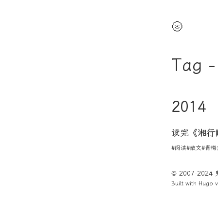
🌝
Tag 
2014
读完《湘行
#阅读
#散文
#青梅
© 2007-202
Built with
Hugo
v