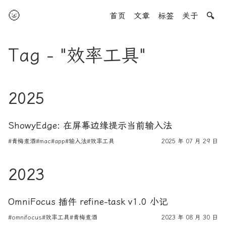
🌝
首页
文章
标签
关于
🔍
Tag - "效率工具"
2025
ShowyEdge: 在屏幕边缘提示当前输入法
#青梅煮酒
#mac
#app
#输入法
#效率工具
2025 年 07 月 29 日
2023
OmniFocus 插件 refine-task v1.0 小记
#omnifocus
#效率工具
#青梅煮酒
2023 年 08 月 30 日