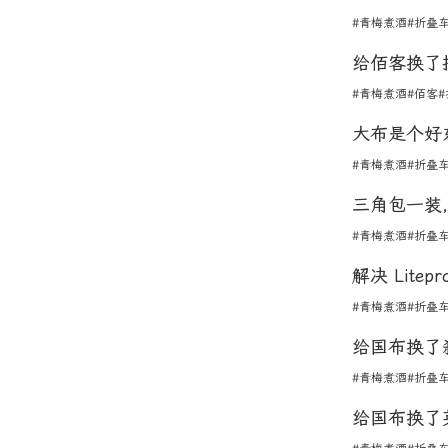
#青梅煮酒
#折叠
给佰客换了
#青梅煮酒
#佰客
大布是个好
#青梅煮酒
#折叠
三角包一装
#青梅煮酒
#折叠
解决 Lite
#青梅煮酒
#折叠
给国布换了
#青梅煮酒
#折叠
给国布换了