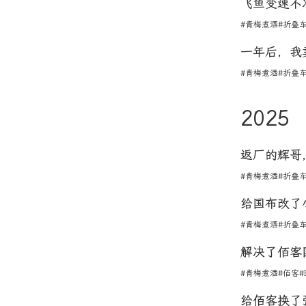
飞鱼变速不
#青梅煮酒
#折叠
一年后，我
#青梅煮酒
#折叠
2025
返厂的辉哥
#青梅煮酒
#折叠
给国布改了
#青梅煮酒
#折叠
解决了佰客
#青梅煮酒
#佰客
#
给佰客换了