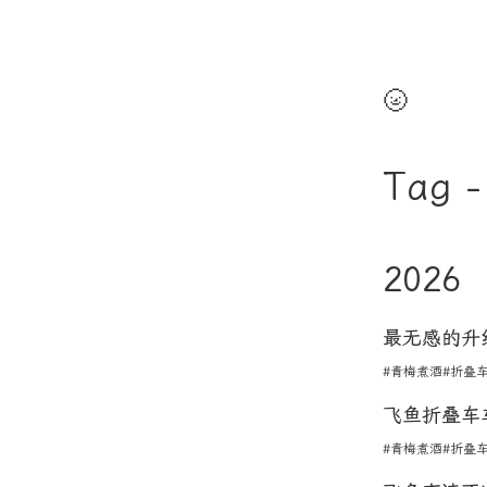
🌝
Tag 
2026
最无感的升级
#青梅煮酒
#折叠
飞鱼折叠车
#青梅煮酒
#折叠