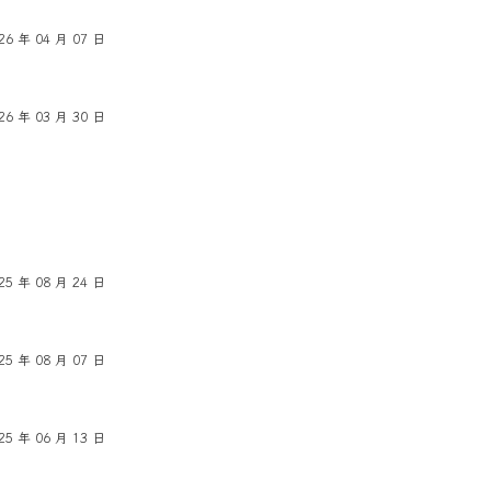
26 年 04 月 07 日
26 年 03 月 30 日
25 年 08 月 24 日
25 年 08 月 07 日
25 年 06 月 13 日