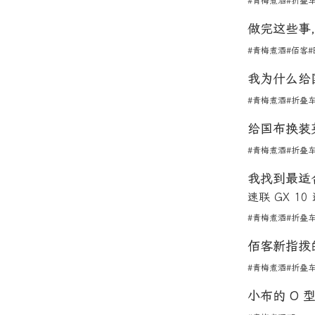
#青梅煮酒
#折叠
做完这些事
#青梅煮酒
#佰客
#
我为什么给
#青梅煮酒
#折叠
给国布换装
#青梅煮酒
#折叠
我找到最适
速联 GX 
#青梅煮酒
#折叠
佰客新指拨
#青梅煮酒
#折叠
小布的 O 