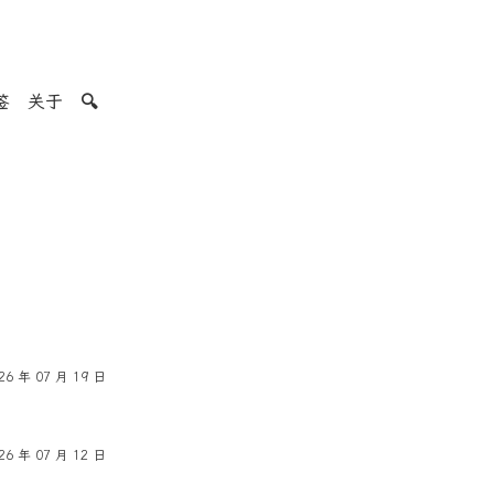
签
关于
🔍
26 年 07 月 19 日
26 年 07 月 12 日