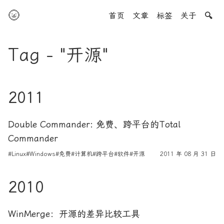
🌝
首页
文章
标签
关于
🔍
Tag - "开源"
2011
Double Commander: 免费、跨平台的Total
Commander
#Linux
#Windows
#免费
#计算机
#跨平台
#软件
#开源
2011 年 08 月 31 日
2010
WinMerge：开源的差异比较工具