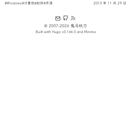
#Windows
#计算机
#软件
#开源
2010 年 11 月 29 日
© 2007-2024 鬼马妖刀
Built with
Hugo
v0.164.0 and
Minima