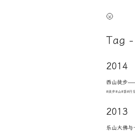
🌝
Tag -
2014
西山徒步—
#徒步
#山
#茶
#行
2013
乐山大佛与