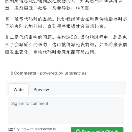
然而身边总是会遇到胶柱鼓瑟的人，知其然而不知其所以
然。表前缀既非必要，又会导致一些问题。
其一是写代码时的困扰。比如我经常会在用查询构造器时忘
了给表别名加前缀，直到程序报错才突然想起来。
其二是代码重构的问题。在构造SQL语句的过程中，总是免
不了会写原生的语句，这时就得写死表前缀。如果将来表前
缀发生变化，重构代码时会麻烦而容易出错。