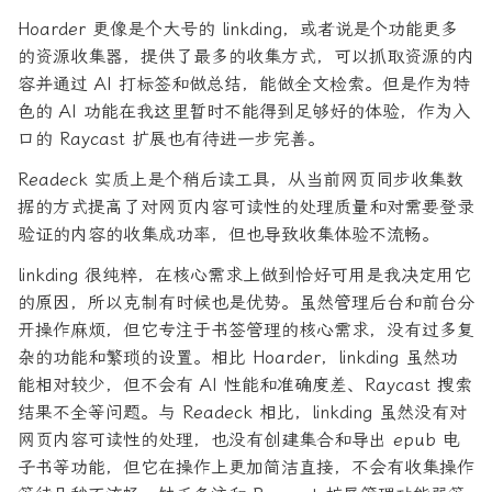
Hoarder 更像是个大号的 linkding，或者说是个功能更多
的资源收集器，提供了最多的收集方式，可以抓取资源的内
容并通过 AI 打标签和做总结，能做全文检索。但是作为特
色的 AI 功能在我这里暂时不能得到足够好的体验，作为入
口的 Raycast 扩展也有待进一步完善。
Readeck 实质上是个稍后读工具，从当前网页同步收集数
据的方式提高了对网页内容可读性的处理质量和对需要登录
验证的内容的收集成功率，但也导致收集体验不流畅。
linkding 很纯粹，在核心需求上做到恰好可用是我决定用它
的原因，所以克制有时候也是优势。虽然管理后台和前台分
开操作麻烦，但它专注于书签管理的核心需求，没有过多复
杂的功能和繁琐的设置。相比 Hoarder，linkding 虽然功
能相对较少，但不会有 AI 性能和准确度差、Raycast 搜索
结果不全等问题。与 Readeck 相比，linkding 虽然没有对
网页内容可读性的处理，也没有创建集合和导出 epub 电
子书等功能，但它在操作上更加简洁直接，不会有收集操作