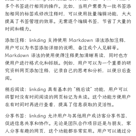
多个书签进行相同的操作。比如，当用户需要为一批书签添
加相同的标签或修改注释时，可以使用批量编辑功能，大大
提高了书签管理的效率。无需逐个编辑书签，节省了大量的
时间和精力。
添加注释：linkding 支持使用 Markdown 语法添加注释，
用户可以为书签添加详细的说明、备注或个人见解等。
Markdown 语法的使用使得注释更加清晰易读，同时也方
便用户进行格式化和排版。例如，用户可以为一个重要的研
究资料网页添加注释，记录自己的思考和分析，以便日后查
阅。
稍后阅读：linkding 具有基本的 “稍后读” 功能，用户可以
将暂时没有时间阅读的网页标记为未读。这个功能方便用户
在有时间时再进行查看，提高了信息获取的灵活性。
分享书签：linkding 允许用户与其他用户或访客分享书签，
促进信息共享和协作。无论是团队合作项目还是与朋友、家
人分享有趣的网页，这个功能都非常实用。用户可以通过分