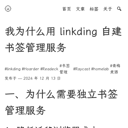
🌝
首页
文章
标签
关于
🔍
我为什么用 linkding 自建
书签管理服务
#书签
#青梅
#linkding
#Hoarder
#Readeck
#Raycast
#homelab
管理
煮酒
发布于 — 2024 年 12 月 13 日
一、为什么需要独立书签
管理服务