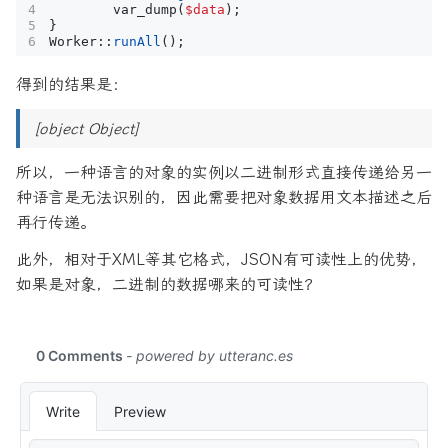
var_dump
(
$data
);
}
Worker
::
runAll
();
得到的结果是：
[object Object]
所以，一种语言的对象的实例以二进制形式直接传递给另一
种语言是无法识别的，因此需要把对象数据用文本描述之后
再行传递。
此外，相对于XML等其它格式，JSON有可读性上的优势，
如果是对象，二进制的数据哪来的可读性？