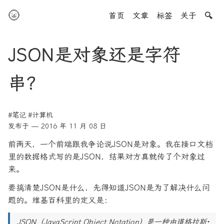
🌝
首页
文章
标签
关于
🔍
JSON是对象还是字符
串？
#笔记
#计算机
发布于 — 2016 年 11 月 08 日
前两天，一个前端跟我争论说JSON是对象。我在接口文档
里的数据格式写的是JSON，结果对方真就传了个对象过
来。
要搞清楚JSON是什么，先得知道JSON是为了解决什么问
题的。维基百科里的定义是：
JSON（JavaScript Object Notation）是一种由道格拉斯·