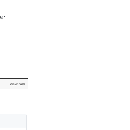
2
$"
view raw