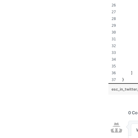
       
       
       
       
       
       
       
       
       
       
    ]
}
esc_in_twitter