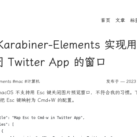
首页
文章
标
arabiner-Elements 实现用
Twitter App 的窗口
ements
#mac
#计算机
发布于 — 2023 
 for macOS 不支持用 Esc 键关闭图片预览窗口，不符合我的习惯
pp 把 Esc 键映射为 Cmd+W 的配置。
tle": "Map Esc to Cmd-w in Twitter App",
les": [
 {