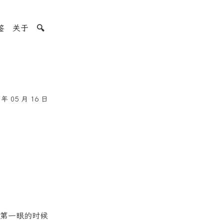
签
关于
🔍
年 05 月 16 日
第一眼的时候