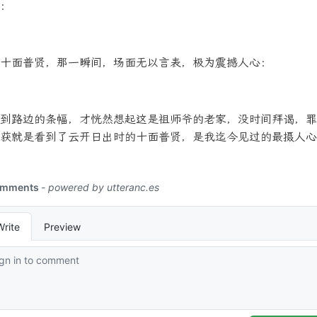
：
十面普贤，那一瞬间，场面无以言表，极为震撼人心：
到路边的条幅，才恍然想起这是祖师爷的老家，没时间拜谒，罪
获就是看到了云开日出时的十面普贤，是我迄今见过的最摄人心