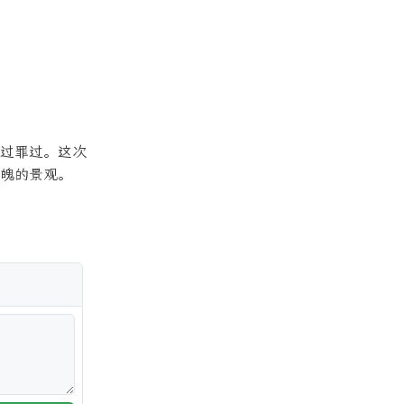
过罪过。这次
魄的景观。