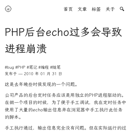
🌝
首页
文章
标签
关于
🔍
PHP后台echo过多会导致
进程崩溃
#bug
#PHP
#笔记
#编程
#随笔
发布于 — 2010 年 01 月 31 日
这是去年晚些时侯发现的一个问题。
公司产品的后台定时任务应该是用独立的PHP进程驱动的。
在做一个项目的时候，为了便于手工调试，我在定时任务中
使用了大量的echo输出信息并在浏览器中手工执行此任务
的脚本。
手工执行通过，输出信息完全没有问题。但在实际运行的过