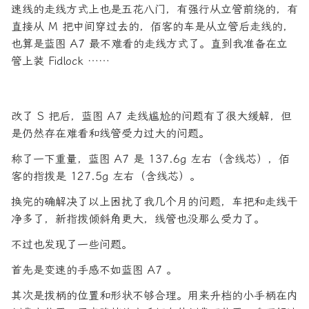
速线的走线方式上也是五花八门，有强行从立管前绕的，有
直接从 M 把中间穿过去的，佰客的车是从立管后走线的，
也算是蓝图 A7 最不难看的走线方式了。直到我准备在立
管上装 Fidlock ……
改了 S 把后，蓝图 A7 走线尴尬的问题有了很大缓解，但
是仍然存在难看和线管受力过大的问题。
称了一下重量，蓝图 A7 是 137.6g 左右（含线芯），佰
客的指拨是 127.5g 左右（含线芯）。
换完的确解决了以上困扰了我几个月的问题，车把和走线干
净多了，新指拨倾斜角更大，线管也没那么受力了。
不过也发现了一些问题。
首先是变速的手感不如蓝图 A7 。
其次是拨柄的位置和形状不够合理。用来升档的小手柄在内