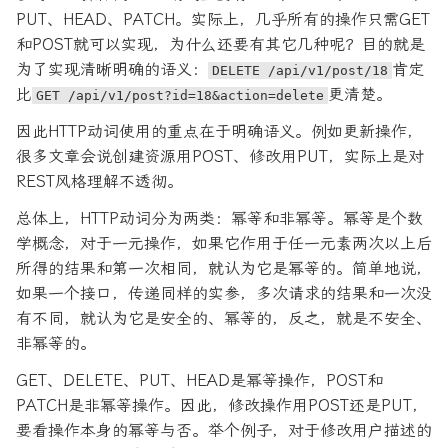
PUT、HEAD、PATCH。实际上，几乎所有的操作只需GET
和POST就可以实现，为什么还要有其它几种呢？目的就是
为了实现清晰明确的语义：
肯定
DELETE /api/v1/post/18
比
更清楚。
GET /api/v1/post?id=18&action=delete
因此HTTP动词使用的重点在于明确语义。例如更新操作，
很多文章会说创建资源用POST、修改用PUT，实际上是对
REST风格理解不透彻。
总体上，HTTP动词分为两类：幂等和非幂等。幂等是个数
学概念，对于一元操作，如果它作用于任一元素两次以上后
所得的结果和第一次相同，就认为它是幂等的。简单地说，
如果一个接口，传递同样的实参，多次请求的结果和一次没
有不同，就认为它是安全的、幂等的，反之，就是不安全、
非幂等的。
GET、DELETE、PUT、HEAD是幂等操作，POST和
PATCH是非幂等操作。因此，修改操作用POST还是PUT，
要看操作本身的幂等与否。举个例子，对于修改用户描述的