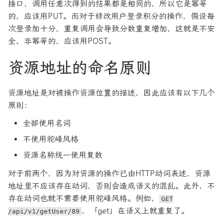
接口，调用任意次得到的结果都是相同的，所以它是幂等
的，应该用PUT。而对于修改用户登录积分的操作，假设每
次登录加十分，重复调用会导致分数重复增加，这就是不安
全、非幂等的，应该用POST。
资源地址的命名原则
资源地址是对被操作资源位置的描述，因此应该有以下几个
原则：
全部使用名词
不使用驼峰风格
资源名称统一使用复数
对于前两个，因为对资源的操作已由HTTP动词表述，资源
地址里不应该存在动词，否则会造成语义的混乱。此外，不
存在动词也就不需要使用驼峰风格。例如，
GET
，「get」在语义上就重复了。
/api/v1/getUser/89