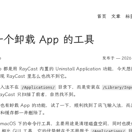
首页
文章
标
个卸载 App 的工具
p
发布于 — 2026 
 都是用 RayCast 内置的 Uninstall Application 功能，
 RayCast 里怎么也找不到它。
输入法不在
目录下，而是安装在
/Applications/
/Library/Inp
ayCast 只扫描了前者，自然找不到。
le 也有卸载 App 的功能，试了一下，顺利找到了讯飞输入法，
和缓存都一并删除了。
macOS 下的命令行工具，主要用途是清理磁盘空间，同时也
能。相比 GUI 工具，它的优势就在于不局限于
目
/Applications/