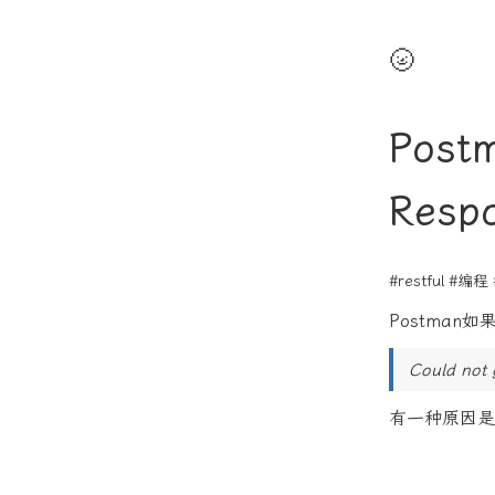
🌝
Postm
Resp
#restful
#编程
Postman
Could not 
有一种原因是