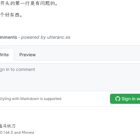
开头的第一行是有问题的。
个好东西。
4 鬼马妖刀
0.164.0 and
Minima