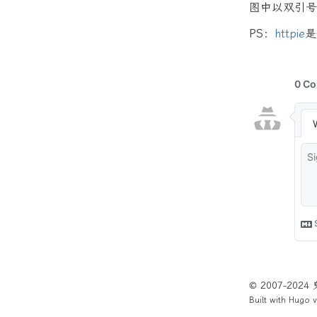
图中以双引号
PS：
httpie
是
© 2007-202
Built with
Hugo
v