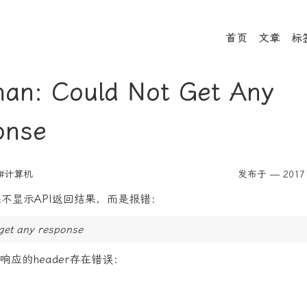
首页
文章
标
an: Could Not Get Any
onse
#计算机
发布于 — 2017 
如果不显示API返回结果，而是报错：
get any response
响应的header存在错误：