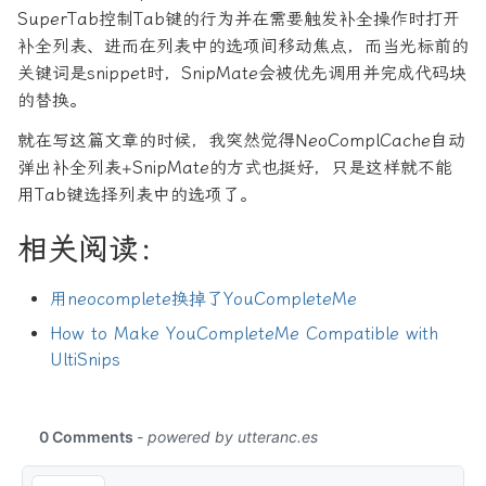
SuperTab控制Tab键的行为并在需要触发补全操作时打开
补全列表、进而在列表中的选项间移动焦点，而当光标前的
关键词是snippet时，SnipMate会被优先调用并完成代码块
的替换。
就在写这篇文章的时候，我突然觉得NeoComplCache自动
弹出补全列表+SnipMate的方式也挺好，只是这样就不能
用Tab键选择列表中的选项了。
相关阅读：
用neocomplete换掉了YouCompleteMe
How to Make YouCompleteMe Compatible with
UltiSnips