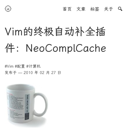
🌝
首页
文章
标签
关于
🔍
Vim的终极自动补全插
件：NeoComplCache
#Vim
#配置
#计算机
发布于 — 2010 年 02 月 27 日