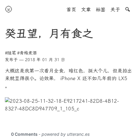
🌝
首页
文章
标签
关于
🔍
癸丑望，月有食之
#随笔
#青梅煮酒
发布于 — 2018 年 01 月 31 日
大概这是我第一次看月全食，暗红色，挺大个儿，但是拍出
来就显得很小。论效果， iPhone X 还不如几年前的 LX5
。