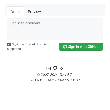
© 2007-2024 鬼马妖刀
Built with
Hugo
v0.164.0 and
Minima