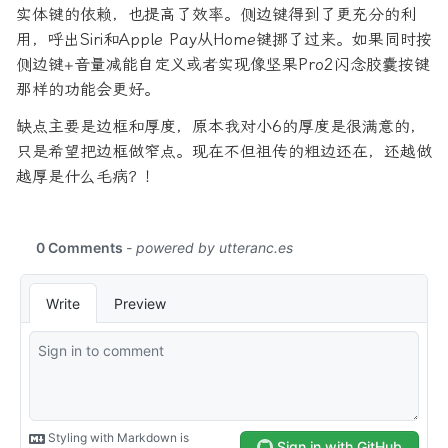
实体键的依赖，也提高了效率。侧边键得到了更充分的利
用，呼出Siri和Apple Pay从Home键挪了过来。如果同时按
侧边键+音量减能自定义或者实现像坚果Pro2闪念胶囊按键
那样的功能会更好。
缺点主要是边框和厚度，原本我对小6的厚度是很满意的，
只是希望把边框做窄点。现在不但祖传的粗边还在，还越做
越厚是什么毛病？！