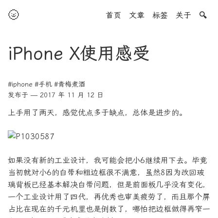
🌝
首页
文章
标签
关于
🔍
iPhone X使用感受
#iphone
#手机
#青梅煮酒
发布于 — 2017 年 11 月 12 日
上手用了两天，感觉优点多于缺点，总体是进步的。
如果没有新的工业设计，我可能会把小6继续用下去。毕竟
当初就对小6的白带和粗边框很不满意，虽然8因为改回玻
璃背板已经基本解决白带问题，但是前面板几乎没有变化，
一个工业设计用了四代，再优秀也审美疲劳了，而且那个屏
占比在现在的千元机里也是倒数了，哪怕把边框做得再窄一