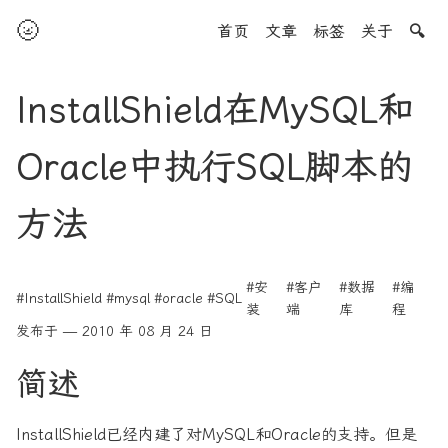
🌝
首页
文章
标签
关于
🔍
InstallShield在MySQL和
Oracle中执行SQL脚本的
方法
#安
#客户
#数据
#编
#InstallShield
#mysql
#oracle
#SQL
装
端
库
程
发布于 — 2010 年 08 月 24 日
简述
InstallShield已经内建了对MySQL和Oracle的支持。但是