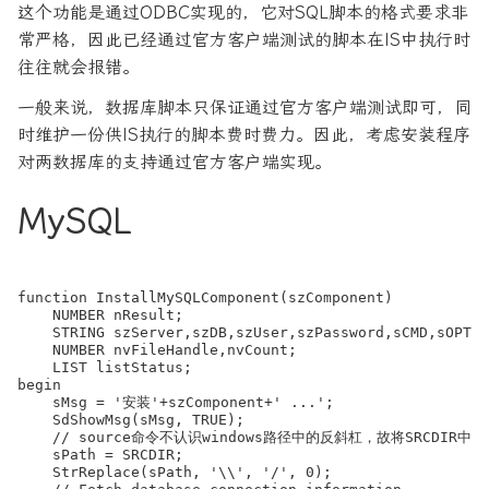
这个功能是通过ODBC实现的，它对SQL脚本的格式要求非
常严格，因此已经通过官方客户端测试的脚本在IS中执行时
往往就会报错。
一般来说，数据库脚本只保证通过官方客户端测试即可，同
时维护一份供IS执行的脚本费时费力。因此，考虑安装程序
对两数据库的支持通过官方客户端实现。
MySQL
function InstallMySQLComponent(szComponent)

    NUMBER nResult;

    STRING szServer,szDB,szUser,szPassword,sCMD,sOPT,s
    NUMBER nvFileHandle,nvCount;

    LIST listStatus;

begin

    sMsg = '安装'+szComponent+' ...';

    SdShowMsg(sMsg, TRUE);

    // source命令不认识windows路径中的反斜杠，故将SRCDIR中
    sPath = SRCDIR;

    StrReplace(sPath, '\\', '/', 0);
