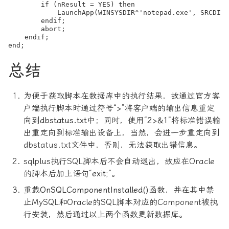
        if (nResult = YES) then

            LaunchApp(WINSYSDIR^'notepad.exe', SRCDIR^
        endif;                   

        abort;

    endif;

总结
为便于获取脚本在数据库中的执行结果，故通过官方客
户端执行脚本时通过符号“
>
”将客户端的输出信息重定
向到
dbstatus.txt
中；同时，使用“
2>&1
”将标准错误输
出重定向到标准输出设备上，当然，会进一步重定向到
dbstatus.txt文件中，否则，无法获取出错信息。
sqlplus执行SQL脚本后不会自动退出，故应在Oracle
的脚本后加上语句“
exit;
”。
重载
OnSQLComponentInstalled()
函数，并在其中禁
止MySQL和Oracle的SQL脚本对应的Component被执
行安装，然后通过以上两个函数更新数据库。