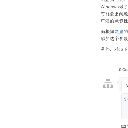
Window
可能会出问题
广泛的兼容性
而根据
这里
的
添加这个参数
另外，xfce下