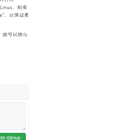
inux，则有
x
”，以保证更
碑，故可以放心