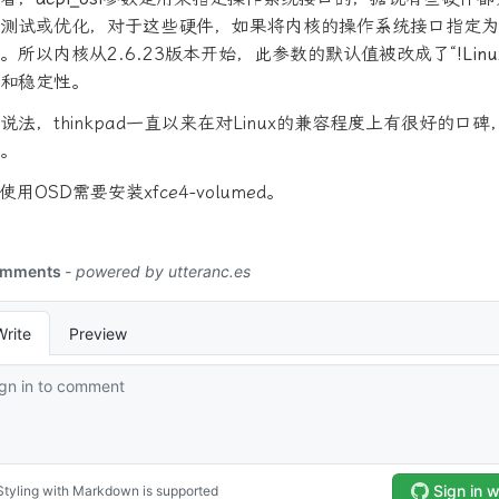
s做了测试或优化，对于这些硬件，如果将内核的操作系统接口指定为L
。所以内核从2.6.23版本开始，此参数的默认值被改成了“
!Linu
和稳定性。
说法，thinkpad一直以来在对Linux的兼容程度上有很好的口
。
使用OSD需要安装xfce4-volumed。