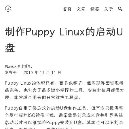
🌝
首页
文章
标签
关于
🔍
制作Puppy Linux的启动U
盘
#Linux
#计算机
发布于 — 2010 年 11 月 11 日
Puppy Linux的体积只有一百多兆字节，但图形界面实现得
很完备，也包含了很多短小精悍的工具，安装和使用都很方
便，非常适合用来做日常维护工具盘。
Puppy自带了傻瓜式的启动U盘制作工具，但官方只提供整
个发行版的ISO镜像下载，通常需要刻录成光盘并引导系统
启动后才可以继续将Puppy安装到U盘。其实也可以不刻录