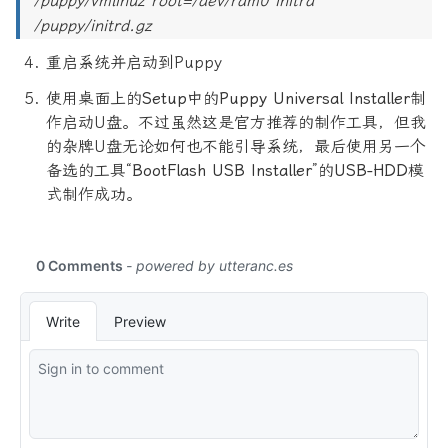
/puppy/vmlinuz root=/dev/ram0 initrd
/puppy/initrd.gz
重启系统并启动到Puppy
使用桌面上的
Setup
中的
Puppy Universal Installer
制
作启动U盘。不过虽然这是官方推荐的制作工具，但我
的杂牌U盘无论如何也不能引导系统，最后使用另一个
备选的工具“
BootFlash USB Installer
”的
USB-HDD
模
式制作成功。