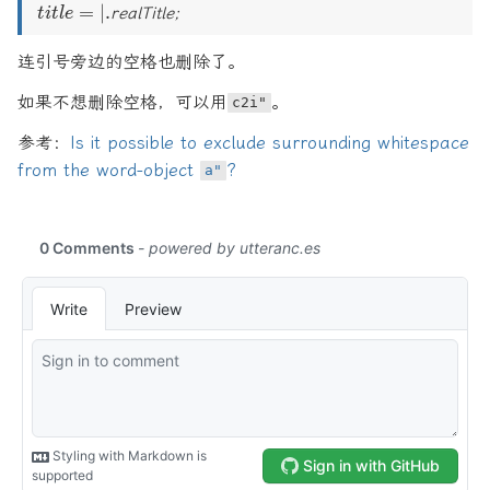
title
=
∣.
realTitle;
t
i
tl
e
= |.
连引号旁边的空格也删除了。
如果不想删除空格，可以用
。
c2i"
参考：
Is it possible to exclude surrounding whitespace
from the word-object
?
a"