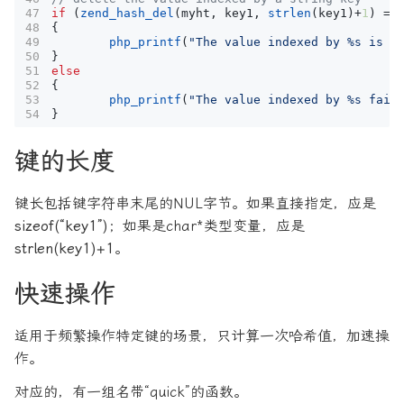
if
(
zend_hash_del
(
myht
,
key1
,
strlen
(
key1
)
+
1
)
==
{
php_printf
(
"The value indexed by %s is d
}
else
{
php_printf
(
"The value indexed by %s fail
}
键的长度
键长包括键字符串末尾的NUL字节。如果直接指定，应是
sizeof(“key1”)
；如果是char*类型变量，应是
strlen(key1)+1
。
快速操作
适用于频繁操作特定键的场景，只计算一次哈希值，加速操
作。
对应的，有一组名带“quick”的函数。