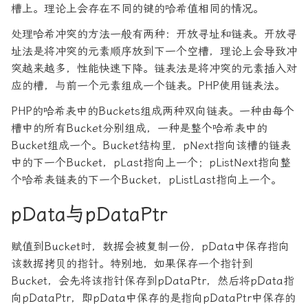
槽上。理论上会存在不同的键的哈希值相同的情况。
处理哈希冲突的方法一般有两种：开放寻址和链表。开放寻
址法是将冲突的元素顺序放到下一个空槽，理论上会导致冲
突越来越多，性能快速下降。链表法是将冲突的元素插入对
应的槽，与前一个元素组成一个链表。PHP使用链表法。
PHP的哈希表中的Buckets组成两种双向链表。一种由每个
槽中的所有Bucket分别组成，一种是整个哈希表中的
Bucket组成一个。Bucket结构里，pNext指向该槽的链表
中的下一个Bucket，pLast指向上一个；pListNext指向整
个哈希表链表的下一个Bucket，pListLast指向上一个。
pData与pDataPtr
赋值到Bucket时，数据会被复制一份，pData中保存指向
该数据拷贝的指针。特别地，如果保存一个指针到
Bucket，会先将该指针保存到pDataPtr，然后将pData指
向pDataPtr，即pData中保存的是指向pDataPtr中保存的