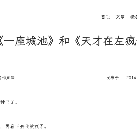
首页
文章
标
《一座城池》和《天才在左疯
青梅煮酒
发布于 — 2014 
种书了。
，再看下去我就疯了。