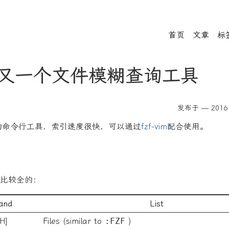
首页
文章
标
: 又一个文件模糊查询工具
发布于 — 2016 
的命令行工具，索引速度很快，可以通过
fzf-vim
配合使用。
比较全的：
and
List
H]
Files (similar to
:FZF
)