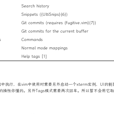
Search history
Snippets ({UltiSnips}{6})
Git commits (requires {fugitive.vim}{7})
Git commits for the current buffer
s
Commands
Normal mode mappings
Help tags [1]
终端中执行，在vim中使用时需要另外启动一个xterm实例，UI的
身的操性你懂的。另外Tags模式需要两次回车。所以暂不会用它取代c