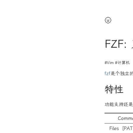
🌝
FZF
#Vim
#计算机
fzf
是个独立
特性
功能支持还是
Comm
Files [PAT