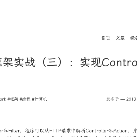
首页
文章
标
框架实战（三）：实现Control
ork
#框架
#编程
#计算机
发布于 — 2013 
ller和Filter，程序可以从HTTP请求中解析Controller和Actio