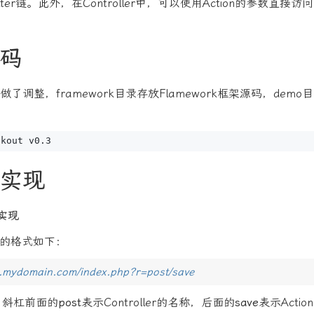
ter链。此外，在Controller中，可以使用Action的参数直接访
码
了调整，framework目录存放Flamework框架源码，dem
实现
的实现
L的格式如下：
w.mydomain.com/index.php?r=post/save
e，斜杠前面的
post
表示Controller的名称，后面的
save
表示Acti