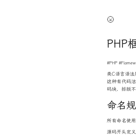
🌝
PH
#PHP
#Flamew
类C语言语法
这种有代码洁
码块，排版不
命名规
所有命名使用
源码开头定义