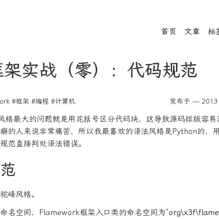
首页
文章
标
P框架实战（零）：代码规范
ork
#框架
#编程
#计算机
发布于 — 2013 
风格最大的问题就是用花括号区分代码块，这导致源码排版容易
癖的人来说非常痛苦，所以我最喜欢的语法风格是Python的，
规范直接判处语法错误。
范
驼峰风格。
命名空间，Flamework框架入口类的命名空间为“
org\x3f\flam