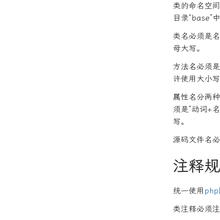
类的命名空间
目录“base”
类名必须是名
母大写。
方法名必须是
许使用大小写
属性名分两种
须是“动词+
写。
源码文件名必
注释规
统一使用
php
类注释必须注明@