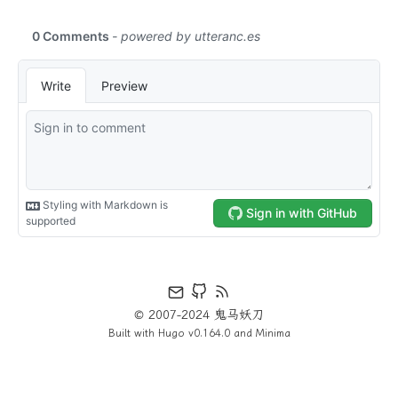
© 2007-2024 鬼马妖刀
Built with
Hugo
v0.164.0 and
Minima