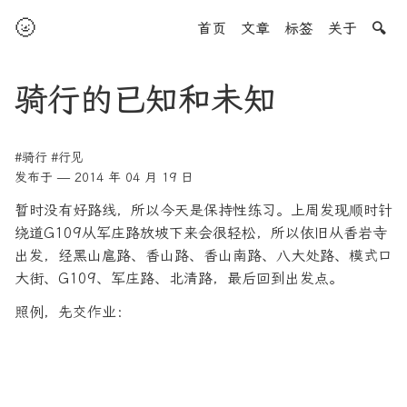
🌝
首页
文章
标签
关于
🔍
骑行的已知和未知
#骑行
#行见
发布于 — 2014 年 04 月 19 日
暂时没有好路线，所以今天是保持性练习。上周发现顺时针
绕道G109从军庄路放坡下来会很轻松，所以依旧从香岩寺
出发，经黑山扈路、香山路、香山南路、八大处路、模式口
大街、G109、军庄路、北清路，最后回到出发点。
照例，先交作业：