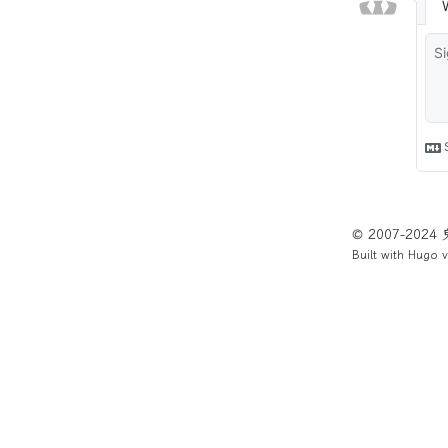
© 2007-202
Built with
Hugo
v