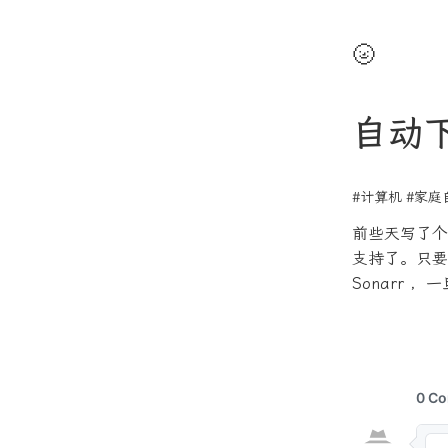
🌝
自动
#计算机
#家庭
前些天写了个
支持了。只要在
Sonarr