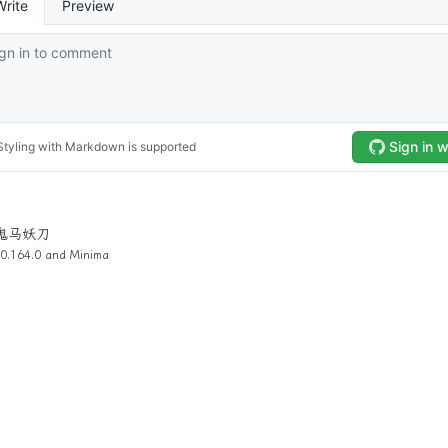
4 鬼马妖刀
0.164.0 and
Minima