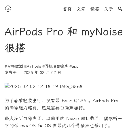
🌝
首页
文章
标签
关于
🔍
AirPods Pro 和 myNoise
很搭
#青梅煮酒
#AirPods
#耳机
#白噪声
#app
发布于 — 2025 年 02 月 02 日
为了春节轻装出行，没有带 Bose QC35 。AirPods Pro
的降噪能力略弱，还是需要白噪声加持。
很久没听白噪声了，以前用的 Noizio 都卸载了，偶尔听一
下的话 macOS 和 iOS 自带的几个背景声也够用了。