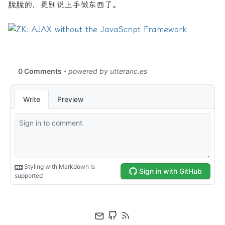
胧胧的，更别说上手做东西了。