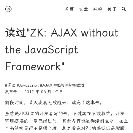
🌝
首页
文章
标签
关于
🔍
读过"ZK: AJAX without
the JavaScript
Framework"
#阅读
#Javascript
#AJAX
#框架
#青梅煮酒
发布于 — 2012 年 06 月 19 日
前段时间，某天凌晨无故醒来，读完了这本书。
虽然是ZK框架的开发者写的书，不过实在不敢恭维。开发
环境搭建的一章已经过时，其余内容也显得蜻蜓点水，加上
全书结构显得不是很合理，总之看完对ZK的感觉仍是朦朦