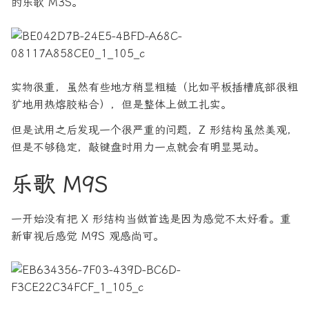
的乐歌 M3S。
实物很重，虽然有些地方稍显粗糙（比如平板插槽底部很粗
犷地用热熔胶粘合），但是整体上做工扎实。
但是试用之后发现一个很严重的问题，Z 形结构虽然美观，
但是不够稳定，敲键盘时用力一点就会有明显晃动。
乐歌 M9S
一开始没有把 X 形结构当做首选是因为感觉不太好看。重
新审视后感觉 M9S 观感尚可。