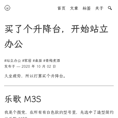
🌝
首页
文章
标签
关于
🔍
买了个升降台，开始站立
办公
#站立办公
#家居
#桌面
#青梅煮酒
发布于 — 2020 年 10 月 02 日
久坐疲劳，所以打算买个升降台。
乐歌 M3S
我是个颜党，在所有有白色款的型号里，先选中了造型简约