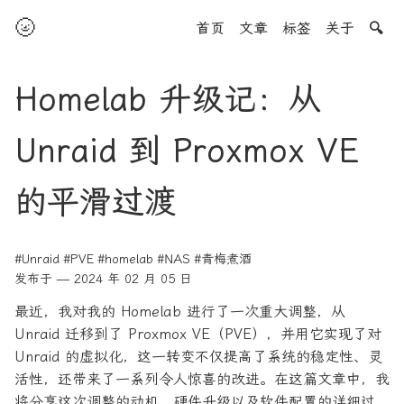
🌝
首页
文章
标签
关于
🔍
Homelab 升级记：从
Unraid 到 Proxmox VE
的平滑过渡
#Unraid
#PVE
#homelab
#NAS
#青梅煮酒
发布于 — 2024 年 02 月 05 日
最近，我对我的 Homelab 进行了一次重大调整，从
Unraid 迁移到了 Proxmox VE（PVE），并用它实现了对
Unraid 的虚拟化，这一转变不仅提高了系统的稳定性、灵
活性，还带来了一系列令人惊喜的改进。在这篇文章中，我
将分享这次调整的动机、硬件升级以及软件配置的详细过