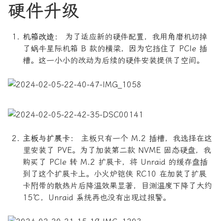
硬件升级
机箱改造：
为了适应新的硬件配置，我用角磨机切掉
了蜗牛星际机箱 B 款的横梁，因为它挡住了 PCIe 插
槽。这一小小的改动为后续的硬件安装提供了空间。
主板与扩展卡：
主板只有一个 M.2 插槽，我选择在这
里安装了 PVE。为了加装第二款 NVME 固态硬盘，我
购买了 PCIe 转 M.2 扩展卡，将 Unraid 的缓存盘插
到了这个扩展卡上。小火炉铠侠 RC10 在加装了扩展
卡附带的散热片后降温效果显著，目测温度下降了大约
15℃，Unraid 系统再也没有出现过报警。