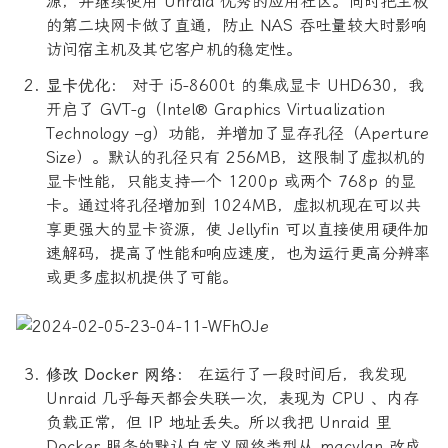
源，并继续使用 Unraid 优秀的应用社区。同时把主板
的第二块网卡做了直通，防止 NAS 吞吐量较大时影响
访问宿主机及其它客户机的稳定性。
显卡优化：
对于 i5-8600t 的集成显卡 UHD630，我
开启了 GVT-g（Intel® Graphics Virtualization
Technology –g）功能，并增加了显存孔径（Aperture
Size）。默认的孔径只有 256MB，这限制了虚拟机的
显卡性能，只能支持一个 1200p 或两个 768p 的显
卡。通过将孔径增加到 1024MB，虚拟机现在可以共
享更强大的显卡资源，使 Jellyfin 可以直接使用硬件加
速解码，提高了性能和响应速度，也为运行更高分辨率
或更多虚拟机提供了可能。
修改 Docker 网络：
在运行了一段时间后，我发现
Unraid 几乎每天都会失联一次，表现为 CPU 、内存
负载正常，但 IP 地址丢失。所以我把 Unraid 里
Docker 服务的默认自定义网络类型从 macvlan 改成