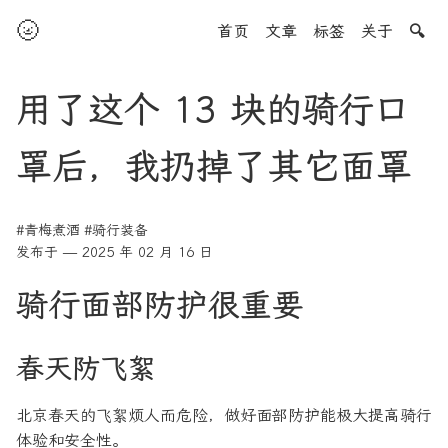
🌝
首页
文章
标签
关于
🔍
用了这个 13 块的骑行口
罩后，我扔掉了其它面罩
#青梅煮酒
#骑行装备
发布于 — 2025 年 02 月 16 日
骑行面部防护很重要
春天防飞絮
北京春天的飞絮烦人而危险，做好面部防护能极大提高骑行
体验和安全性。