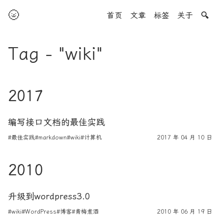
🌝
首页
文章
标签
关于
🔍
Tag - "wiki"
2017
编写接口文档的最佳实践
#最佳实践
#markdown
#wiki
#计算机
2017 年 04 月 10 日
2010
升级到wordpress3.0
#wiki
#WordPress
#博客
#青梅煮酒
2010 年 06 月 19 日