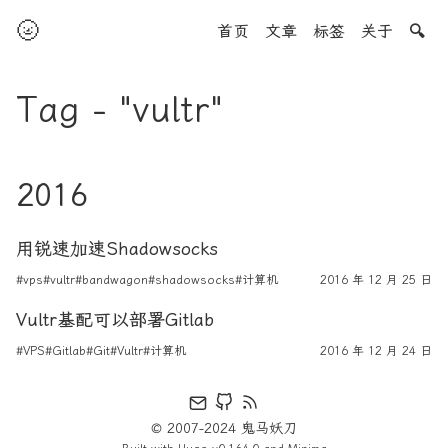
🌝
首页
文章
标签
关于
🔍
Tag - "vultr"
2016
用锐速加速Shadowsocks
#vps
#vultr
#bandwagon
#shadowsocks
#计算机
2016 年 12 月 25 日
Vultr基配可以部署Gitlab
#VPS
#Gitlab
#Git
#Vultr
#计算机
2016 年 12 月 24 日
© 2007-2024 鬼马妖刀