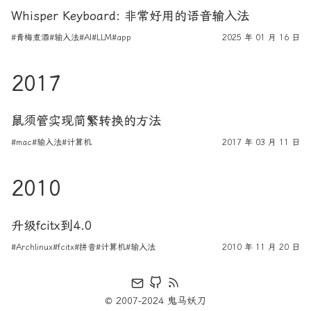
Whisper Keyboard: 非常好用的语音输入法
#青梅煮酒
#输入法
#AI
#LLM
#app
2025 年 01 月 16 日
2017
鼠须管实现简繁转换的方法
#mac
#输入法
#计算机
2017 年 03 月 11 日
2010
升级fcitx到4.0
#Archlinux
#fcitx
#拼音
#计算机
#输入法
2010 年 11 月 20 日
© 2007-2024 鬼马妖刀