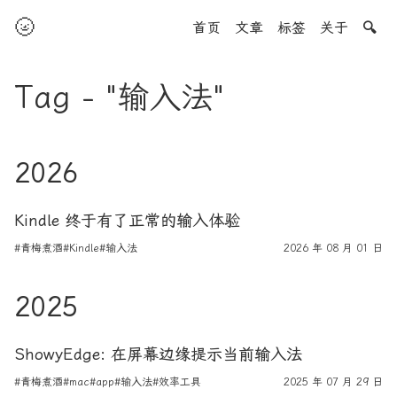
🌝
首页
文章
标签
关于
🔍
Tag - "输入法"
2026
Kindle 终于有了正常的输入体验
#青梅煮酒
#Kindle
#输入法
2026 年 08 月 01 日
2025
ShowyEdge: 在屏幕边缘提示当前输入法
#青梅煮酒
#mac
#app
#输入法
#效率工具
2025 年 07 月 29 日