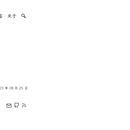
签
关于
🔍
23 年 08 月 25 日