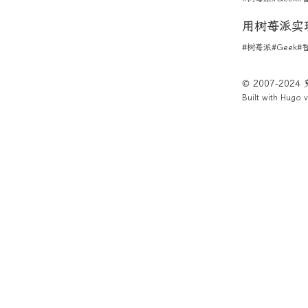
用树苺派实
#树苺派
#Geek
#
© 2007-202
Built with
Hugo
v