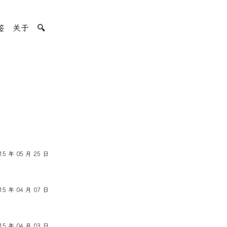
签
关于
🔍
15 年 05 月 25 日
15 年 04 月 07 日
15 年 04 月 03 日