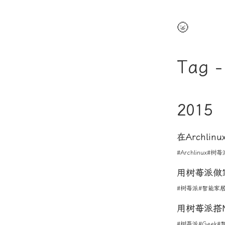
🌝
Tag 
2015
在Archli
#Archlinux
#树苺
用树苺派做
#树苺派
#智能家
用树苺派搭N
#树苺派
#Geek
#