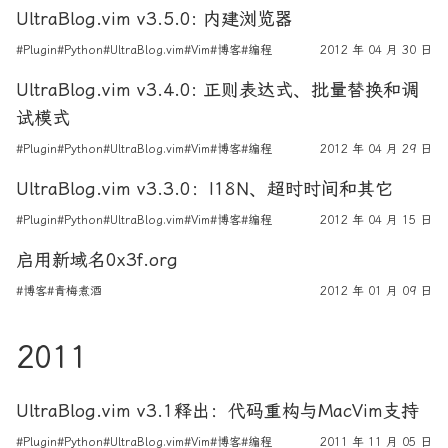
UltraBlog.vim v3.5.0: 内建浏览器
#Plugin
#Python
#UltraBlog.vim
#Vim
#博客
#编程
2012 年 04 月 30 日
UltraBlog.vim v3.4.0: 正则表达式、批量替换和调
试模式
#Plugin
#Python
#UltraBlog.vim
#Vim
#博客
#编程
2012 年 04 月 29 日
UltraBlog.vim v3.3.0：I18N、超时时间和其它
#Plugin
#Python
#UltraBlog.vim
#Vim
#博客
#编程
2012 年 04 月 15 日
启用新域名0x3f.org
#博客
#青梅煮酒
2012 年 01 月 09 日
2011
UltraBlog.vim v3.1释出：代码重构与MacVim支持
#Plugin
#Python
#UltraBlog.vim
#Vim
#博客
#编程
2011 年 11 月 05 日