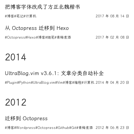
把博客字体改成了方正北魏楷书
#博客
#笔记
#计算机
2017 年 08 月 14 日
从 Octopress 迁移到 Hexo
#Octopress
#Hexo
#博客
#随笔
#青梅煮酒
2017 年 02 月 08 日
2014
UltraBlog.vim v3.6.1: 文章分类自动补全
#Plugin
#Python
#UltraBlog.vim
#Vim
#博客
#编程
#计算机
2014 年 04 月 20 日
2012
迁移到 Octopress
#博客
#Wordpress
#Octopress
#Github
#Git
#青梅煮酒
2012 年 06 月 23 日