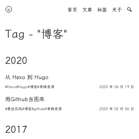
🌝
首页
文章
标签
关于
🔍
Tag - "博客"
2020
从 Hexo 到 Hugo
#Hexo
#Hugo
#博客
#青梅煮酒
2020 年 06 月 19 日
用Github当图床
#最佳实践
#博客
#github
#青梅煮酒
2020 年 02 月 06 日
2017