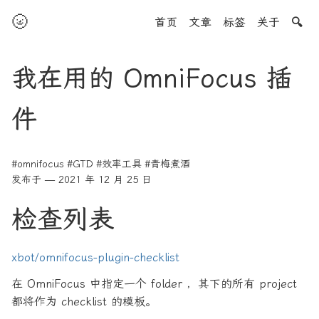
🌝
首页
文章
标签
关于
🔍
我在用的 OmniFocus 插
件
#omnifocus
#GTD
#效率工具
#青梅煮酒
发布于 — 2021 年 12 月 25 日
检查列表
xbot/omnifocus-plugin-checklist
在 OmniFocus 中指定一个 folder ，其下的所有 project
都将作为 checklist 的模板。