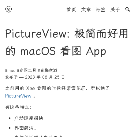
🌝
首页
文章
标签
关于
🔍
PictureView: 极简而好用
的 macOS 看图 App
#mac
#看图工具
#青梅煮酒
发布于 — 2023 年 08 月 25 日
之前用的 Xee 看图的时候经常雪花屏，所以换了
PictureView
。
有这些特点：
启动速度很快。
界面简洁。