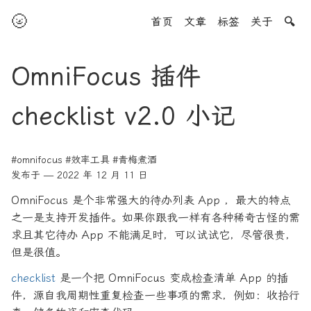
🌝
首页
文章
标签
关于
🔍
OmniFocus 插件
checklist v2.0 小记
#omnifocus
#效率工具
#青梅煮酒
发布于 — 2022 年 12 月 11 日
OmniFocus 是个非常强大的待办列表 App ，最大的特点
之一是支持开发插件。如果你跟我一样有各种稀奇古怪的需
求且其它待办 App 不能满足时，可以试试它，尽管很贵，
但是很值。
checklist
是一个把 OmniFocus 变成检查清单 App 的插
件，源自我周期性重复检查一些事项的需求，例如：收拾行