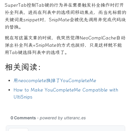
SuperTab控制Tab键的行为并在需要触发补全操作时打开
补全列表、进而在列表中的选项间移动焦点，而当光标前的
关键词是snippet时，SnipMate会被优先调用并完成代码块
的替换。
就在写这篇文章的时候，我突然觉得NeoComplCache自动
弹出补全列表+SnipMate的方式也挺好，只是这样就不能
用Tab键选择列表中的选项了。
相关阅读：
用neocomplete换掉了YouCompleteMe
How to Make YouCompleteMe Compatible with
UltiSnips