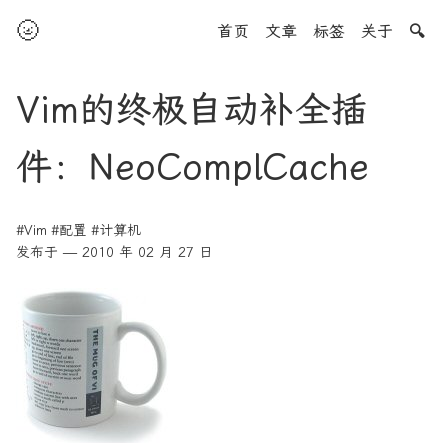
🌝
首页
文章
标签
关于
🔍
Vim的终极自动补全插
件：NeoComplCache
#Vim
#配置
#计算机
发布于 — 2010 年 02 月 27 日